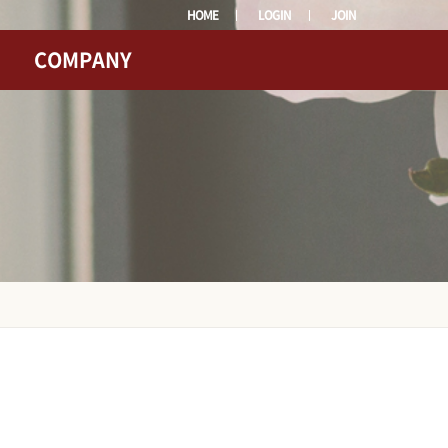
HOME
LOGIN
JOIN
COMPANY