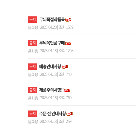
무늬목접착품목
공지
| 2023.04.20 | 조회 1539
윤희용
무늬목단품구매
공지
| 2023.04.18 | 조회 1208
윤희용
배송안내사항
공지
| 2023.04.18 | 조회 740
윤희용
제품주의사항!!
공지
| 2023.04.18 | 조회 760
윤희용
주문 전 안내사항
공지
| 2023.04.18 | 조회 259
윤희용