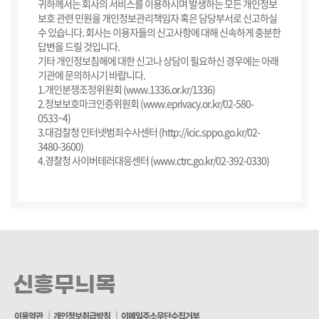
귀하께서는 회사의 서비스를 이용하시며 발생하는 모든 개인정보
보호 관련 민원을 개인정보관리책임자 혹은 담당부서로 신고하실
수 있습니다. 회사는 이용자들의 신고사항에 대해 신속하게 충분한
답변을 드릴 것입니다.
기타 개인정보침해에 대한 신고나 상담이 필요하신 경우에는 아래
기관에 문의하시기 바랍니다.
1.개인분쟁조정위원회 (www.1336.or.kr/1336)
2.정보보호마크인증위원회 (www.eprivacy.or.kr/02-580-
0533~4)
3.대검찰청 인터넷범죄수사센터 (http://icic.sppo.go.kr/02-
3480-3600)
4.경찰청 사이버테러대응센터 (www.ctrc.go.kr/02-392-0330)
이용약관
개인정보취급방침
이메일주소무단수집거부