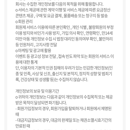
회사는 수집한 개인정보를 다음의 목적을 위해 활용합니다.
ο 서비스 제공에 관한 계약 이행 및 서비스 제공에 따른 요금정산
콘텐츠 제공 , 구매 및 요금 결제 , 물품배송 또는 청구지 등 발송
ο 회원 관리
회원제 서비스 이용에 따른 본인확인 , 개인 식별 , 불량회원의 부정
이용 방지와 비인가 사용 방지 , 가입 의사 확인 , 연령확인 , 만14세
미만 아동 개인정보 수집 시 법정 대리인 동의여부 확인 , 불만처리
등 민원처리 , 고지사항 전달
ο 마케팅 및 광고에 활용
이벤트 등 광고성 정보 전달 , 접속 빈도 파악 또는 회원의 서비스 이
용에 대한 통계
단, 이용자의 기본적 인권 침해의 우려가 있는 민감한 개인정보(인
종 및 민족, 사상 및 신조, 출신지 및 본적지, 정치적 성향 및 범죄기
록, 건강상태 및 성생활 등)는 수집하지 않습니다.
개인정보의 보유 및 이용기간
ο 귀하의 개인정보는 다음과 같이 개인정보의 수집목적 또는 제공
받은 목적이 달성되면 파기됩니다.
- 회원가입정보의 경우, 회원가입을 탈퇴하거나 회원에서 제명된
때
- 대금지급정보의 경우, 대금의 완제일 또는 채권소멸시효기간의
만료된 때