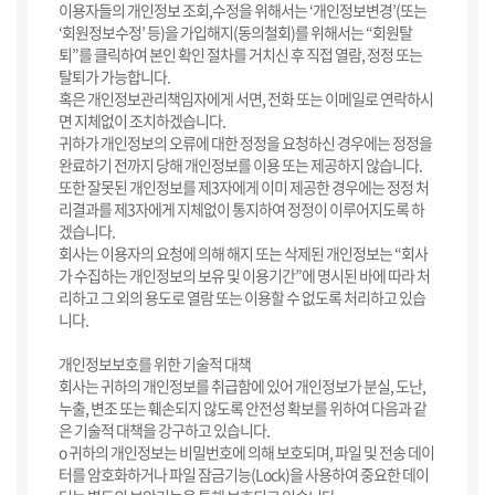
이용자들의 개인정보 조회,수정을 위해서는 ‘개인정보변경’(또는
‘회원정보수정’ 등)을 가입해지(동의철회)를 위해서는 “회원탈
퇴”를 클릭하여 본인 확인 절차를 거치신 후 직접 열람, 정정 또는
탈퇴가 가능합니다.
혹은 개인정보관리책임자에게 서면, 전화 또는 이메일로 연락하시
면 지체없이 조치하겠습니다.
귀하가 개인정보의 오류에 대한 정정을 요청하신 경우에는 정정을
완료하기 전까지 당해 개인정보를 이용 또는 제공하지 않습니다.
또한 잘못된 개인정보를 제3자에게 이미 제공한 경우에는 정정 처
리결과를 제3자에게 지체없이 통지하여 정정이 이루어지도록 하
겠습니다.
회사는 이용자의 요청에 의해 해지 또는 삭제된 개인정보는 “회사
가 수집하는 개인정보의 보유 및 이용기간”에 명시된 바에 따라 처
리하고 그 외의 용도로 열람 또는 이용할 수 없도록 처리하고 있습
니다.
개인정보보호를 위한 기술적 대책
회사는 귀하의 개인정보를 취급함에 있어 개인정보가 분실, 도난,
누출, 변조 또는 훼손되지 않도록 안전성 확보를 위하여 다음과 같
은 기술적 대책을 강구하고 있습니다.
ο 귀하의 개인정보는 비밀번호에 의해 보호되며, 파일 및 전송 데이
터를 암호화하거나 파일 잠금기능(Lock)을 사용하여 중요한 데이