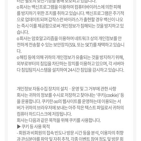
터는 별도의 보안기능을 통해 보호되고 있습니다.
ο 회사는 백신프로그램을 이용하여 컴퓨터바이러스에 의한 피해
를 방지하기 위한 조치를 취하고 있습니다. 백신프로그램은 주기적
으로 업데이트되며 갑작스런 바이러스가 출현할 경우 백신이 나오
는 즉시 이를 제공함으로써 개인정보가 침해되는 것을 방지하고 있
습니다.
ο 회사는 암호알고리즘을 이용하여 네트워크 상의 개인정보를 안
전하게 전송할 수 있는 보안장치(SSL 또는 SET)를 채택하고 있습니
다.
ο 해킹 등에 의해 귀하의 개인정보가 유출되는 것을 방지하기 위해,
외부로부터의 침입을 차단하는 장치를 이용하고 있으며, 각 서버마
다 침입탐지시스템을 설치하여 24시간 침입을 감시하고 있습니다.
개인정보 자동수집 장치의 설치ㆍ운영 및 그 거부에 관한 사항
회사는 귀하의 정보를 수시로 저장하고 찾아내는 ‘쿠키(cookie)’ 등
을 운용합니다. 쿠키란 oo의 웹사이트를 운영하는데 이용되는 서
버가 귀하의 브라우저에 보내는 아주 작은 텍스트 파일로서 귀하의
컴퓨터 하드디스크에 저장됩니다.
회사는 다음과 같은 목적을 위해 쿠키를 사용합니다.
▶ 쿠키 등 사용 목적
- 회원과 비회원의 접속 빈도나 방문 시간 등을 분석, 이용자의 취향
과 관심분야를 파악 및 자취 추적, 각종 이벤트 참여 정도 및 방문 회