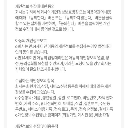
개인정보 수집에 대한 동의
회사는 귀하께서 회사의 개인정보보호방침 또는 이용약관의 내용
에 대해 「동의한다」버튼 또는 「동의하지 않는다」버튼을 클릭
할 수 있는 절차를 마련하여, 「동의한다」버튼을 클릭하면 개인
정보 수집에 대해 동의한 것으로 봅니다.
아동의 개인정보보호
ο 회사는 만14세 미만 아동의 개인정보를 수집하는 경우 법정대리
인의 동의를 받습니다.
ο 만14세 미만 아동의 법정대리인은 아동의 개인정보의 열람, 정
정, 동의철회를 요청할 수 있으며, 이러한 요청이 있을 경우 회사는
지체없이 필요한 조치를 취합니다.
수집하는 개인정보의 항목
회사는 회원가입, 상담, 서비스 신청 등등을 위해 아래와 같은 개인
정보를 수집하고 있습니다.
ο 수집항목 : 이름 , 생년월일 , 성별 , 로그인ID , 비밀번호 , 자택 전화
번호 , 자택 주소 , 휴대전화번호 , 이메일 , 직업 , 결혼여부 , 주민등
록번호 , 서비스 이용기록 , 접속 로그 , 쿠키 , 접속 IP 정보 , 결제기록
ο 개인정보 수집방법 : 홈페이지(회원가입, 게시판 등) , 배송 요청
개인정보의 수집 및 이용목적