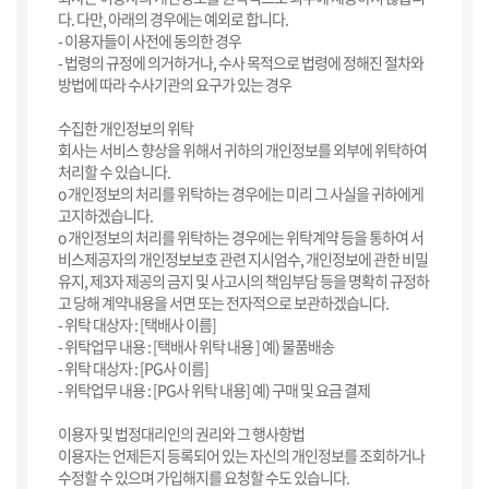
다. 다만, 아래의 경우에는 예외로 합니다.
- 이용자들이 사전에 동의한 경우
- 법령의 규정에 의거하거나, 수사 목적으로 법령에 정해진 절차와
방법에 따라 수사기관의 요구가 있는 경우
수집한 개인정보의 위탁
회사는 서비스 향상을 위해서 귀하의 개인정보를 외부에 위탁하여
처리할 수 있습니다.
ο 개인정보의 처리를 위탁하는 경우에는 미리 그 사실을 귀하에게
고지하겠습니다.
ο 개인정보의 처리를 위탁하는 경우에는 위탁계약 등을 통하여 서
비스제공자의 개인정보보호 관련 지시엄수, 개인정보에 관한 비밀
유지, 제3자 제공의 금지 및 사고시의 책임부담 등을 명확히 규정하
고 당해 계약내용을 서면 또는 전자적으로 보관하겠습니다.
- 위탁 대상자 : [택배사 이름]
- 위탁업무 내용 : [택배사 위탁 내용 ] 예) 물품배송
- 위탁 대상자 : [PG사 이름]
- 위탁업무 내용 : [PG사 위탁 내용] 예) 구매 및 요금 결제
이용자 및 법정대리인의 권리와 그 행사항법
이용자는 언제든지 등록되어 있는 자신의 개인정보를 조회하거나
수정할 수 있으며 가입해지를 요청할 수도 있습니다.