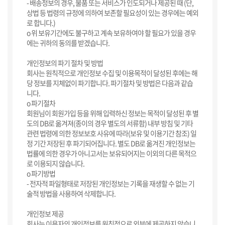
- 배송정보의 경우, 물품 또는 서비스가 인도되거나 제공된 때 (단,
상법 등 법령의 규정에 의하여 보존할 필요성이 있는 경우에는 예외
로 합니다.)
ο 위 보유기간에도 불구하고 계속 보유하여야 할 필요가 있을 경우
에는 귀하의 동의를 받겠습니다.
개인정보의 파기 절차 및 방법
회사는 원칙적으로 개인정보 수집 및 이용목적이 달성된 후에는 해
당 정보를 지체없이 파기합니다. 파기절차 및 방법은 다음과 같습
니다.
ο 파기절차
회원님이 회원가입 등을 위해 입력하신 정보는 목적이 달성된 후 별
도의 DB로 옮겨져(종이의 경우 별도의 서류함) 내부 방침 및 기타
관련 법령에 의한 정보보호 사유에 따라(보유 및 이용기간 참조) 일
정 기간 저장된 후 파기되어집니다. 별도 DB로 옮겨진 개인정보는
법률에 의한 경우가 아니고서는 보유되어지는 이외의 다른 목적으
로 이용되지 않습니다.
ο 파기방법
- 전자적 파일형태로 저장된 개인정보는 기록을 재생할 수 없는 기
술적 방법을 사용하여 삭제합니다.
개인정보 제공
회사는 이용자의 개인정보를 원칙적으로 외부에 제공하지 않습니