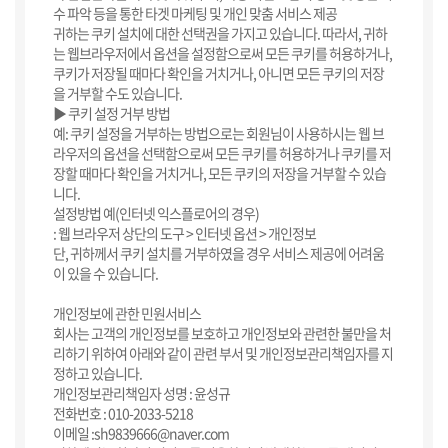
수 파악 등을 통한 타겟 마케팅 및 개인 맞춤 서비스 제공
귀하는 쿠키 설치에 대한 선택권을 가지고 있습니다. 따라서, 귀하
는 웹브라우저에서 옵션을 설정함으로써 모든 쿠키를 허용하거나,
쿠키가 저장될 때마다 확인을 거치거나, 아니면 모든 쿠키의 저장
을 거부할 수도 있습니다.
▶ 쿠키 설정 거부 방법
예: 쿠키 설정을 거부하는 방법으로는 회원님이 사용하시는 웹 브
라우저의 옵션을 선택함으로써 모든 쿠키를 허용하거나 쿠키를 저
장할 때마다 확인을 거치거나, 모든 쿠키의 저장을 거부할 수 있습
니다.
설정방법 예(인터넷 익스플로어의 경우)
: 웹 브라우저 상단의 도구 > 인터넷 옵션 > 개인정보
단, 귀하께서 쿠키 설치를 거부하였을 경우 서비스 제공에 어려움
이 있을 수 있습니다.
개인정보에 관한 민원서비스
회사는 고객의 개인정보를 보호하고 개인정보와 관련한 불만을 처
리하기 위하여 아래와 같이 관련 부서 및 개인정보관리책임자를 지
정하고 있습니다.
개인정보관리책임자 성명 : 윤성규
전화번호 : 010-2033-5218
이메일 :sh9839666@naver.com