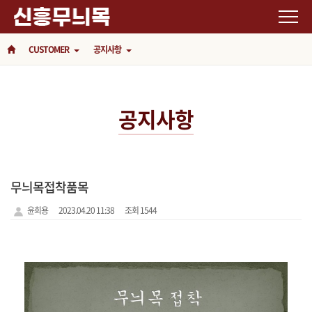
CUSTOMER
공지사항
공지사항
무늬목접착품목
윤희용
2023.04.20 11:38
조회 1544